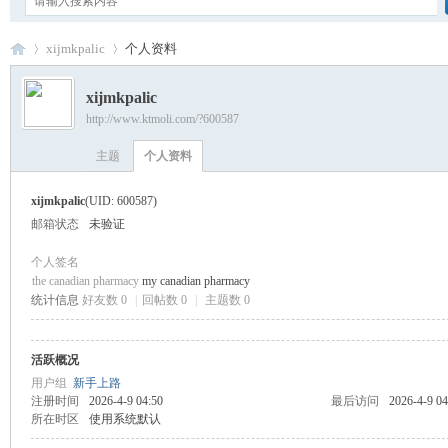
xijmkpalic
个人资料
xijmkpalic
http://www.ktmoli.com/?600587
卡
›
›
主题
个人资料
xijmkpalic
(UID: 600587)
邮箱状态
未验证
个人签名
the canadian pharmacy
my canadian pharmacy
统计信息
好友数 0
|
回帖数 0
|
主题数 0
通
活跃概况
用户组
新手上路
注册时间
2026-4-9 04:50
最后访问
2026-4-9 04
所在时区
使用系统默认