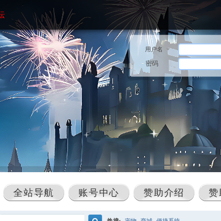
坛
用户名
密码
全站导航
账号中心
赞助介绍
赞