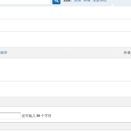
热搜:
宠物
商城
便捷系统
搜
索
精华
作者
还可输入
80
个字符