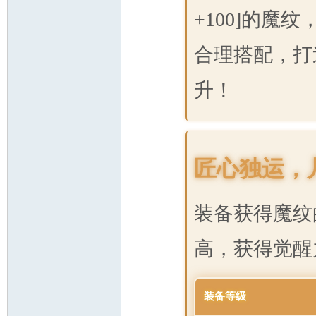
+100]的魔
合理搭配，打
升！
匠心独运，
装备获得魔纹
高，获得觉醒
装备等级