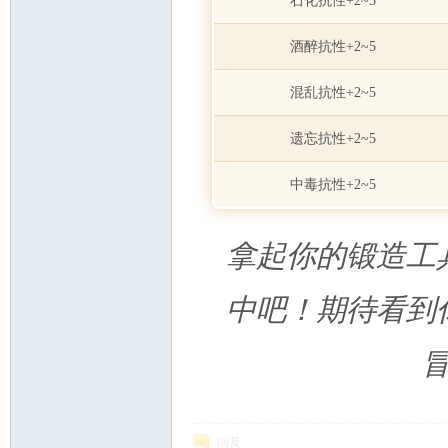
石化抗性+2~5
酒醉抗性+2~5
混乱抗性+2~5
遗忘抗性+2~5
中毒抗性+2~5
拿起你的锻造工
中吧！期待看到
回复