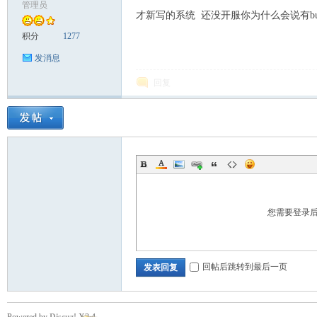
管理员
才新写的系统 还没开服你为什么会说有bu
积分
1277
发消息
回复
您需要登录
回帖后跳转到最后一页
发表回复