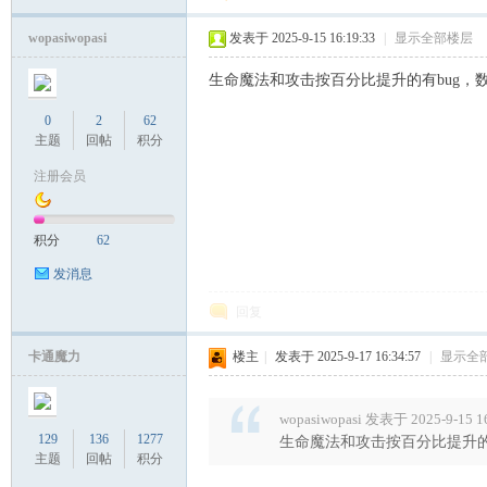
wopasiwopasi
发表于 2025-9-15 16:19:33
|
显示全部楼层
生命魔法和攻击按百分比提升的有bug，
0
2
62
主题
回帖
积分
注册会员
积分
62
发消息
回复
卡通魔力
楼主
|
发表于 2025-9-17 16:34:57
|
显示全
wopasiwopasi 发表于 2025-9-15 1
129
136
1277
生命魔法和攻击按百分比提升的
主题
回帖
积分