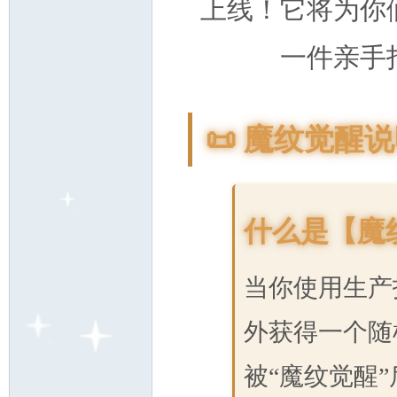
上线！它将为你
一件亲手
魔
📜 魔纹觉醒说
什么是【魔
力
当你使用生产
外获得一个随
被“魔纹觉醒