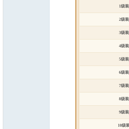
1级
2级
3级
4级
5级
6级
7级
8级
9级
10级