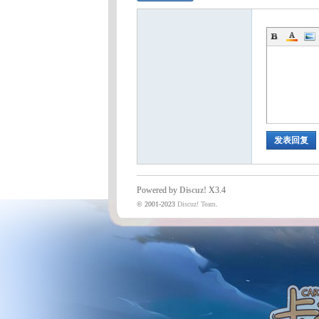
发表回复
Powered by
Discuz!
X3.4
© 2001-2023
Discuz! Team
.