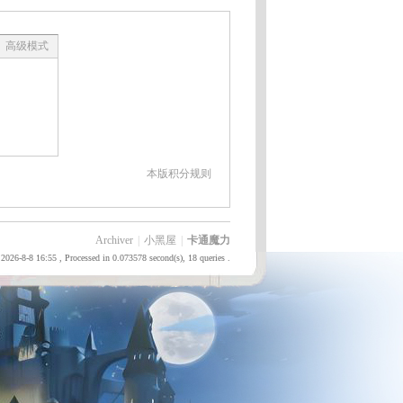
高级模式
本版积分规则
Archiver
|
小黑屋
|
卡通魔力
2026-8-8 16:55
, Processed in 0.073578 second(s), 18 queries .