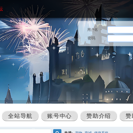
坛
用户名
密码
全站导航
账号中心
赞助介绍
赞