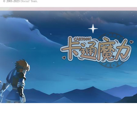
© 2001-2023
Discuz! Team
.