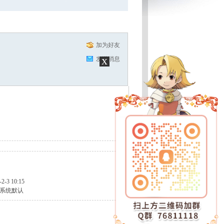
加为好友
x
发送消息
-2-3 10:15
系统默认