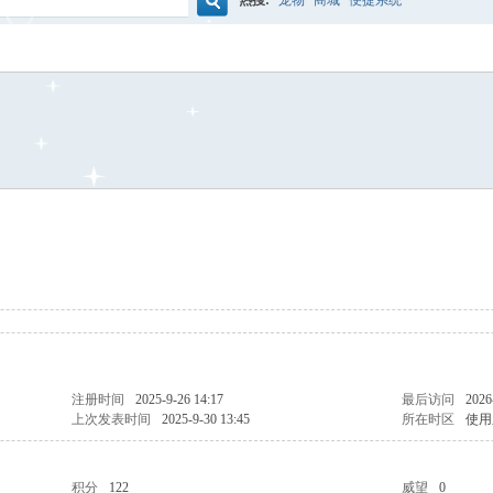
热搜:
宠物
商城
便捷系统
搜
索
注册时间
2025-9-26 14:17
最后访问
2026
上次发表时间
2025-9-30 13:45
所在时区
使用
积分
122
威望
0