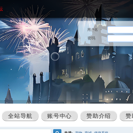
坛
用户名
密码
全站导航
账号中心
赞助介绍
赞