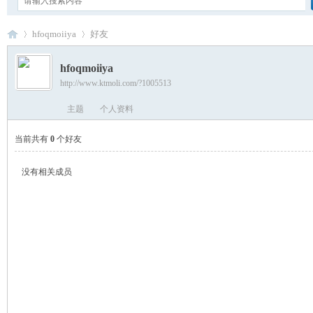
hfoqmoiiya
好友
hfoqmoiiya
http://www.ktmoli.com/?1005513
卡
›
›
主题
个人资料
当前共有
0
个好友
没有相关成员
通