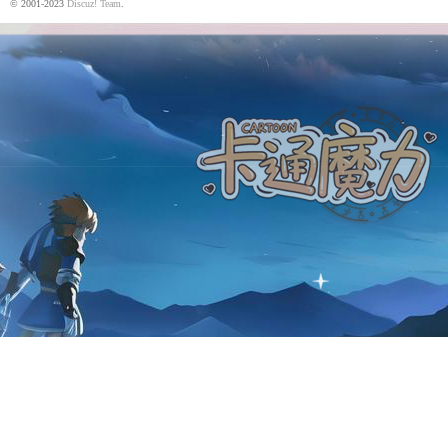
© 2001-2023
Discuz! Team
.