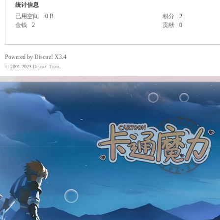
统计信息
已用空间
0 B
积分
2
金钱
2
贡献
0
魔
Powered by
Discuz!
X3.4
© 2001-2023
Discuz! Team
.
力