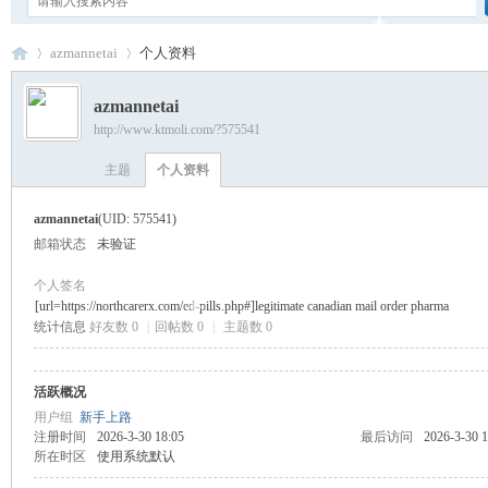
azmannetai
个人资料
azmannetai
http://www.ktmoli.com/?575541
卡
›
›
主题
个人资料
azmannetai
(UID: 575541)
邮箱状态
未验证
个人签名
[url=https://northcarerx.com/ed-pills.php#]legitimate canadian mail order pharma
统计信息
好友数 0
|
回帖数 0
|
主题数 0
通
活跃概况
用户组
新手上路
注册时间
2026-3-30 18:05
最后访问
2026-3-30 1
所在时区
使用系统默认