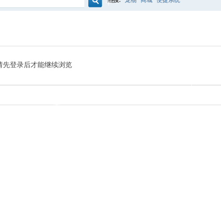
热搜:
宠物
商城
便捷系统
搜
索
请先登录后才能继续浏览