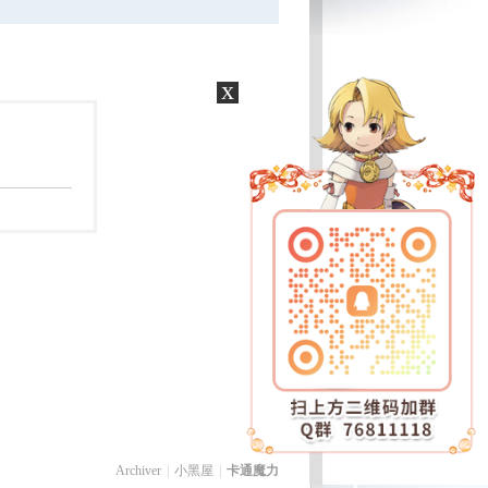
x
Archiver
|
小黑屋
|
卡通魔力