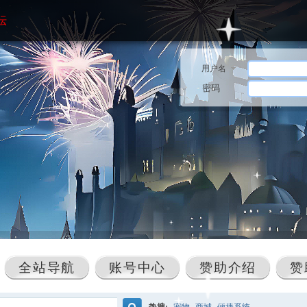
坛
用户名
密码
全站导航
账号中心
赞助介绍
赞