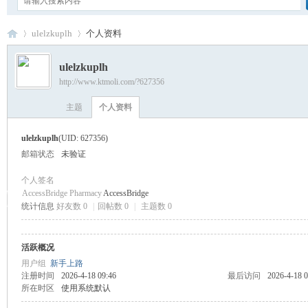
ulelzkuplh
个人资料
ulelzkuplh
http://www.ktmoli.com/?627356
卡
›
›
主题
个人资料
ulelzkuplh
(UID: 627356)
邮箱状态
未验证
个人签名
AccessBridge Pharmacy
AccessBridge
统计信息
好友数 0
|
回帖数 0
|
主题数 0
通
活跃概况
用户组
新手上路
注册时间
2026-4-18 09:46
最后访问
2026-4-18 0
所在时区
使用系统默认