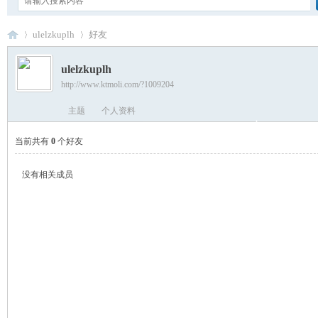
ulelzkuplh
好友
ulelzkuplh
http://www.ktmoli.com/?1009204
卡
›
›
主题
个人资料
当前共有
0
个好友
没有相关成员
通