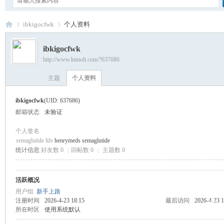
ibkigocfwk
个人资料
ibkigocfwk
http://www.ktmoli.com/?637686
卡
›
›
主题
个人资料
ibkigocfwk
(UID: 637686)
邮箱状态
未验证
个人签名
semaglutide life
henrymeds semaglutide
统计信息
好友数 0
|
回帖数 0
|
主题数 0
通
活跃概况
用户组
新手上路
注册时间
2026-4-23 18:15
最后访问
2026-4-23 1
所在时区
使用系统默认