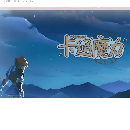
© 2001-2023
Discuz! Team
.