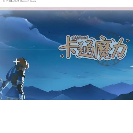
© 2001-2023
Discuz! Team
.