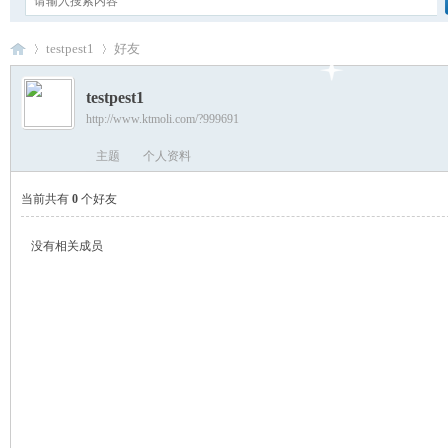
testpest1
好友
testpest1
http://www.ktmoli.com/?999691
卡
›
›
主题
个人资料
当前共有
0
个好友
没有相关成员
通