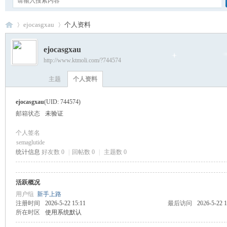
ejocasgxau
个人资料
ejocasgxau
http://www.ktmoli.com/?744574
卡
›
›
主题
个人资料
ejocasgxau
(UID: 744574)
邮箱状态
未验证
个人签名
semaglutide
统计信息
好友数 0
|
回帖数 0
|
主题数 0
通
活跃概况
用户组
新手上路
注册时间
2026-5-22 15:11
最后访问
2026-5-22 1
所在时区
使用系统默认