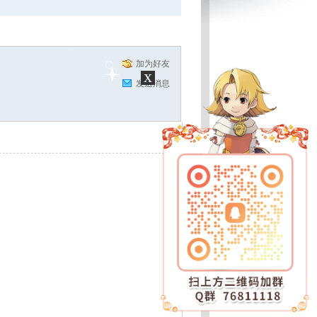
加为好友
x
发送消息