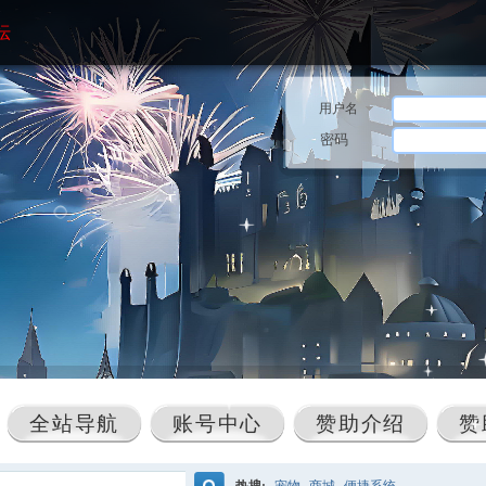
坛
用户名
密码
全站导航
账号中心
赞助介绍
赞