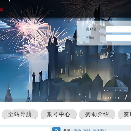
坛
用户名
密码
全站导航
账号中心
赞助介绍
赞