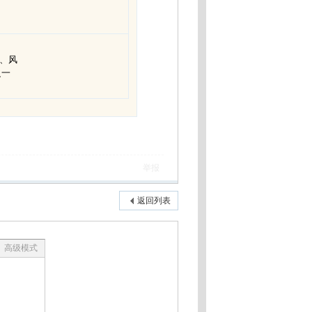
、风
之一
举报
返回列表
高级模式