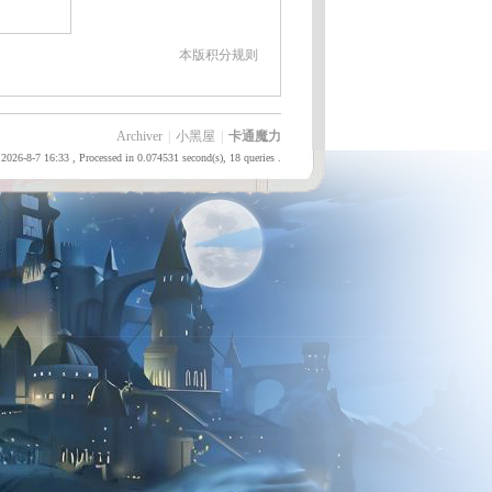
本版积分规则
Archiver
|
小黑屋
|
卡通魔力
2026-8-7 16:33
, Processed in 0.074531 second(s), 18 queries .