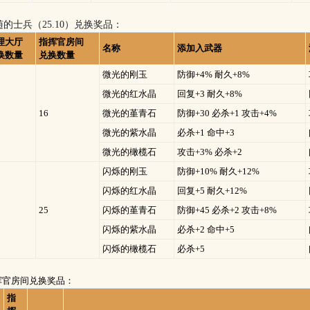
的士兵（
25.10
）兑换奖品：
理大厅
指挥官房间
名称
添加入武器
换数量
兑换数量
微光的刚玉
防御+4% 耐久+8%
微光的红水晶
回复+3 耐久+8%
16
微光的堇青石
防御+30 必杀+1 攻击+4%
微光的紫水晶
必杀+1 命中+3
微光的橄榄石
攻击+3% 必杀+2
闪烁的刚玉
防御+10% 耐久+12%
闪烁的红水晶
回复+5 耐久+12%
25
闪烁的堇青石
防御+45 必杀+2 攻击+8%
闪烁的紫水晶
必杀+2 命中+5
闪烁的橄榄石
必杀+5
挥官房间兑换奖品：
指