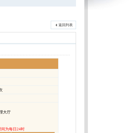
返回列表
次
理大厅
时间为每日24时