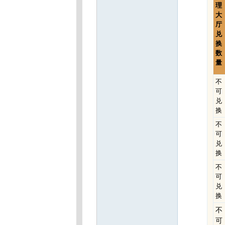
理
大
厅
兑
换
数
量
不
可
兑
换
不
可
兑
换
不
可
兑
换
不
可