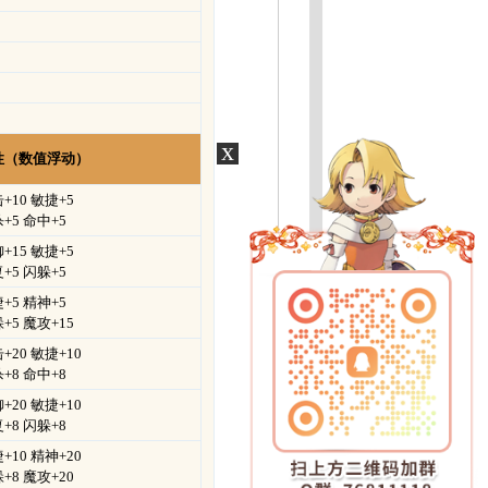
x
性（数值浮动）
+10 敏捷+5
+5 命中+5
+15 敏捷+5
+5 闪躲+5
+5 精神+5
+5 魔攻+15
+20 敏捷+10
+8 命中+8
+20 敏捷+10
+8 闪躲+8
+10 精神+20
+8 魔攻+20