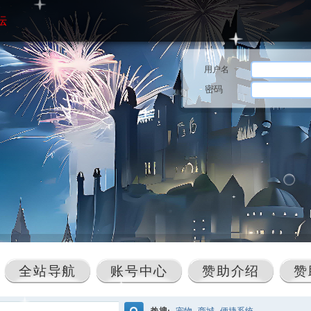
坛
用户名
密码
全站导航
账号中心
赞助介绍
赞