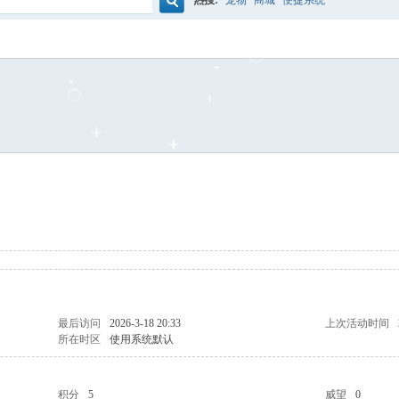
热搜:
宠物
商城
便捷系统
搜
索
最后访问
2026-3-18 20:33
上次活动时间
所在时区
使用系统默认
积分
5
威望
0