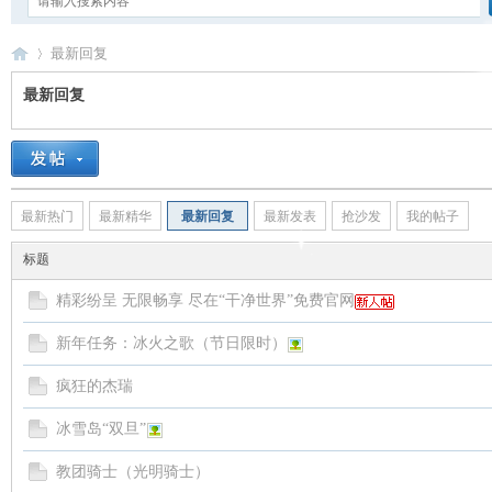
最新回复
最新回复
卡
›
最新热门
最新精华
最新回复
最新发表
抢沙发
我的帖子
标题
精彩纷呈 无限畅享 尽在“干净世界”免费官网
新年任务：冰火之歌（节日限时）
通
疯狂的杰瑞
冰雪岛“双旦”
教团骑士（光明骑士）