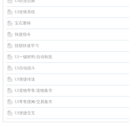
UI职业切换
UI坐骑系统
宝石重铸
快捷指令
技能快速学习
UI一键材料/自动制造
UI自动战斗
UI便捷传送
UI宠物寄售/宠物集市
UI寄售摆摊/交易集市
UI便捷交互